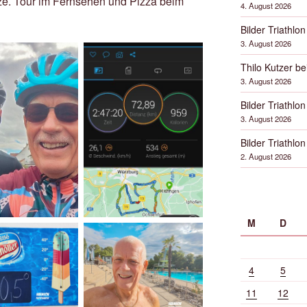
ze. Tour im Fernsehen und Pizza beim
4. August 2026
Bilder Triathlon
3. August 2026
Thilo Kutzer b
3. August 2026
Bilder Triathlon
3. August 2026
Bilder Triathlon
2. August 2026
M
D
4
5
11
12