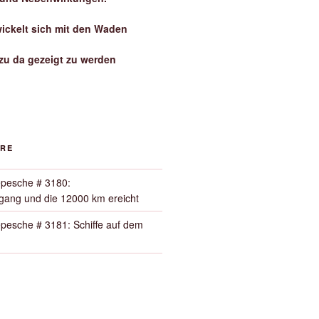
wickelt sich mit den Waden
zu da gezeigt zu werden
ORE
pesche # 3180:
ang und die 12000 km ereicht
pesche # 3181: Schiffe auf dem