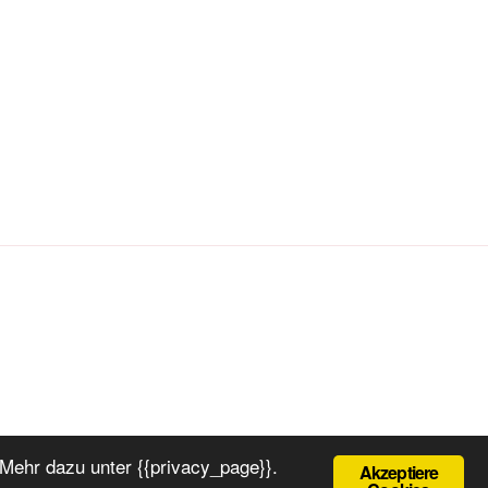
Mehr dazu unter {{privacy_page}}.
Akzeptiere