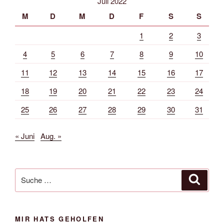
Juli 2022
M
D
M
D
F
S
S
1
2
3
4
5
6
7
8
9
10
11
12
13
14
15
16
17
18
19
20
21
22
23
24
25
26
27
28
29
30
31
« Juni
Aug. »
Suche
Suche
nach:
MIR HATS GEHOLFEN