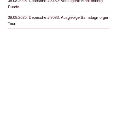
08.08.2025
:
Depesche # 3182: Verlängerte Frankenberg
Runde
09.08.2025
:
Depesche # 3083: Ausgiebige Samstagmorgen
Tour