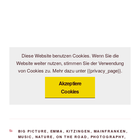
Diese Website benutzen Cookies. Wenn Sie die
Website weiter nutzen, stimmen Sie der Verwendung
von Cookies zu. Mehr dazu unter {{privacy_page}}.
Akzeptiere
Cookies
KATEGORIEN
BIG PICTURE
,
EMMA
,
KITZINGEN
,
MAINFRANKEN
,
MUSIC
,
NATURE
,
ON THE ROAD
,
PHOTOGRAPHY
,