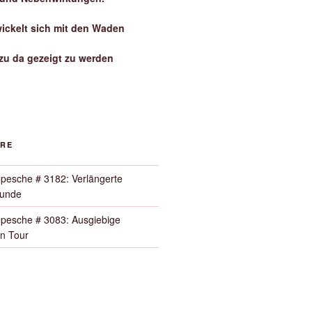
wickelt sich mit den Waden
zu da gezeigt zu werden
ORE
pesche # 3182: Verlängerte
Runde
pesche # 3083: Ausgiebige
n Tour