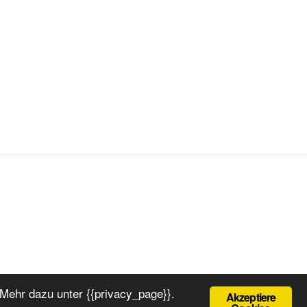
Mehr dazu unter {{privacy_page}}.
Akzeptiere