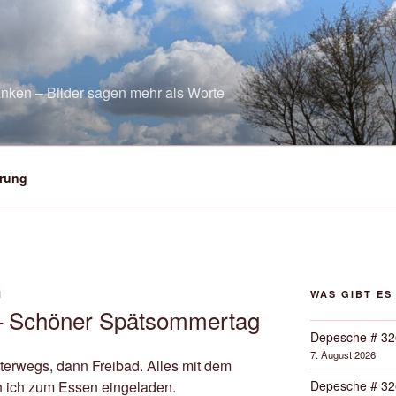
nken – Bilder sagen mehr als Worte
rung
N
WAS GIBT ES
– Schöner Spätsommertag
Depesche # 32
7. August 2026
nterwegs, dann Freibad. Alles mit dem
Depesche # 32
n ich zum Essen eingeladen.