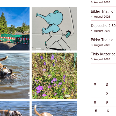
6. August 2026
Bilder Triathlon
4. August 2026
Depesche # 32
4. August 2026
Bilder Triathlon
3. August 2026
Thilo Kutzer b
3. August 2026
M
D
1
2
8
9
15
16