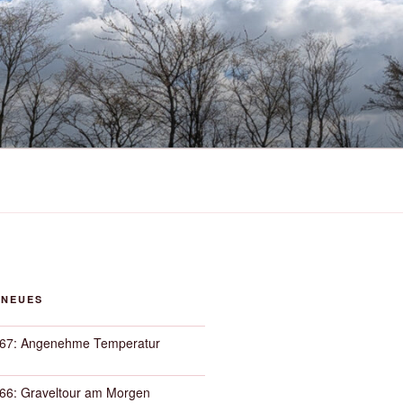
 NEUES
67: Angenehme Temperatur
66: Graveltour am Morgen