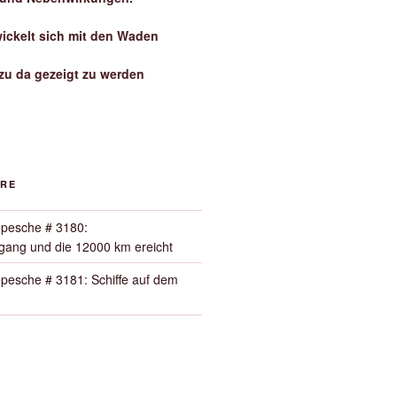
wickelt sich mit den Waden
zu da gezeigt zu werden
ORE
pesche # 3180:
ang und die 12000 km ereicht
pesche # 3181: Schiffe auf dem