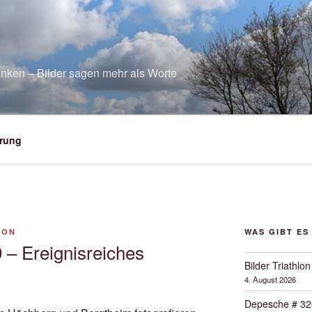
nken – Bilder sagen mehr als Worte
rung
SON
WAS GIBT ES
 – Ereignisreiches
Bilder Triathlon
4. August 2026
Depesche # 32