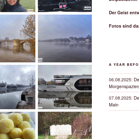
Der Geist ent
Fotos sind da
A YEAR BEF
06.08.2025
:
De
Morgenspazierg
07.08.2025
:
De
Main