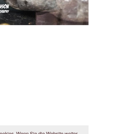
okies. Wenn Sie die Website weiter