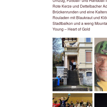
Umzug, Fußball- und Handball 
Rote Kerze und Dettelbacher Ad
Brückenrunden und eine Kalten
Rouladen mit Blaukraut und Klöß
Stadtbalkon und a weng Mountai
Young – Heart of Gold