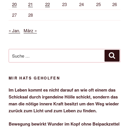
20
21
22
23
24
25
26
27
28
« Jan.
März »
Suche
Suche
nach:
MIR HATS GEHOLFEN
Im Leben kommt es nicht darauf an wie oft einem das
Schicksal durch irgendeine Hölle schickt, sondern das
man die nötige innere Kraft besitzt um den Weg wieder
zurück zum Licht und zum Leben zu finden.
Bewegung bewirkt Wunder im Kopf ohne Beipackzettel