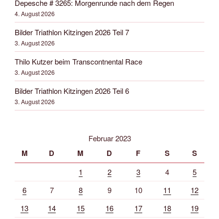
Depesche # 3265: Morgenrunde nach dem Regen
4. August 2026
Bilder Triathlon Kitzingen 2026 Teil 7
3. August 2026
Thilo Kutzer beim Transcontnental Race
3. August 2026
Bilder Triathlon Kitzingen 2026 Teil 6
3. August 2026
Februar 2023
M
D
M
D
F
S
S
1
2
3
4
5
6
7
8
9
10
11
12
13
14
15
16
17
18
19