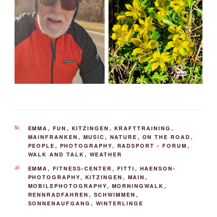
KATEGORIEN
EMMA
,
FUN
,
KITZINGEN
,
KRAFTTRAINING
,
MAINFRANKEN
,
MUSIC
,
NATURE
,
ON THE ROAD
,
PEOPLE
,
PHOTOGRAPHY
,
RADSPORT - FORUM
,
WALK AND TALK
,
WEATHER
SCHLAGWÖRTER
EMMA
,
FITNESS-CENTER
,
FITTI
,
HAENSON-
PHOTOGRAPHY
,
KITZINGEN
,
MAIN
,
MOBILEPHOTOGRAPHY
,
MORNINGWALK
,
RENNRADFAHREN
,
SCHWIMMEN
,
SONNENAUFGANG
,
WINTERLINGE