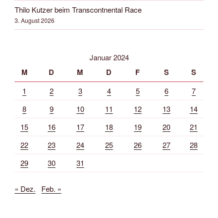
Thilo Kutzer beim Transcontnental Race
3. August 2026
Januar 2024
M
D
M
D
F
S
S
1
2
3
4
5
6
7
8
9
10
11
12
13
14
15
16
17
18
19
20
21
22
23
24
25
26
27
28
29
30
31
« Dez.
Feb. »