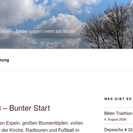
nken – Bilder sagen mehr als Worte
rung
WAS GIBT ES
– Bunter Start
Bilder Triathlon
4. August 2026
igen Erpeln, großen Blumentöpfen, vollen
Depesche # 32
r der Kirche, Radtouren und
Fußball in