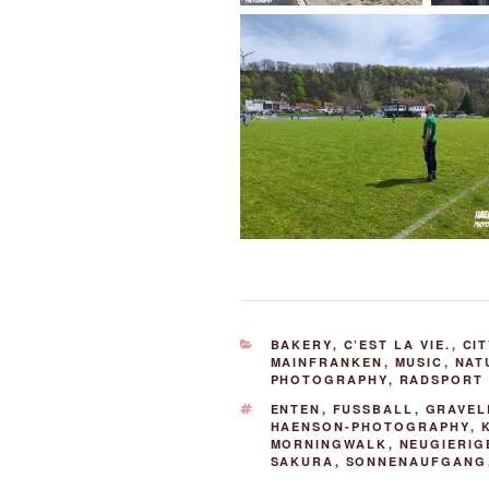
KATEGORIEN
BAKERY
,
C’EST LA VIE.
,
CI
MAINFRANKEN
,
MUSIC
,
NAT
PHOTOGRAPHY
,
RADSPORT 
SCHLAGWÖRTER
ENTEN
,
FUSSBALL
,
GRAVEL
HAENSON-PHOTOGRAPHY
,
MORNINGWALK
,
NEUGIERIG
SAKURA
,
SONNENAUFGANG