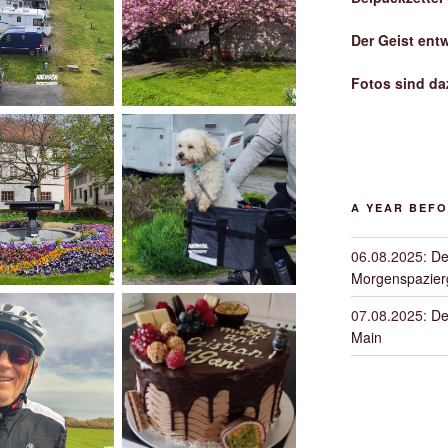
Der Geist ent
Fotos sind da
A YEAR BEF
06.08.2025
:
De
Morgenspazierg
07.08.2025
:
De
Main