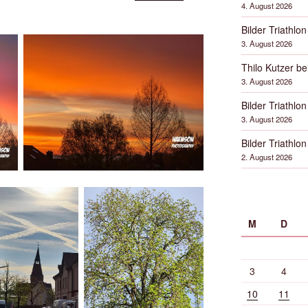
4. August 2026
Bilder Triathlon
3. August 2026
Thilo Kutzer b
3. August 2026
Bilder Triathlon
3. August 2026
Bilder Triathlon
2. August 2026
M
D
3
4
10
11