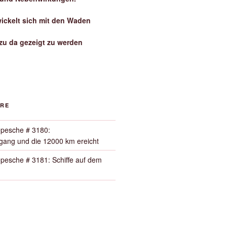
wickelt sich mit den Waden
zu da gezeigt zu werden
ORE
pesche # 3180:
ang und die 12000 km ereicht
pesche # 3181: Schiffe auf dem