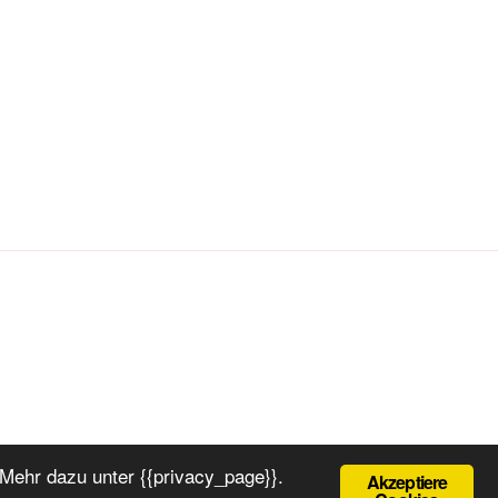
Mehr dazu unter {{privacy_page}}.
Akzeptiere