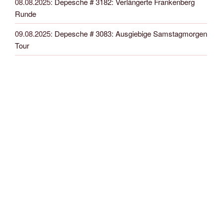
08.08.2025
:
Depesche # 3182: Verlängerte Frankenberg
Runde
09.08.2025
:
Depesche # 3083: Ausgiebige Samstagmorgen
Tour