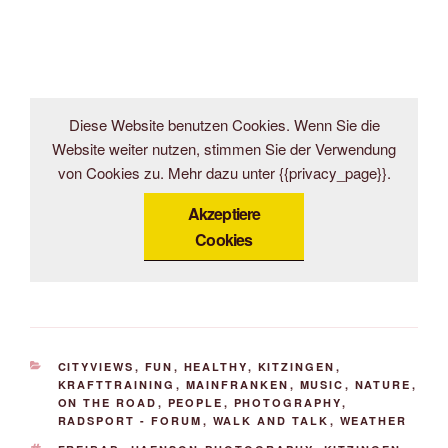
Diese Website benutzen Cookies. Wenn Sie die
Website weiter nutzen, stimmen Sie der Verwendung
von Cookies zu. Mehr dazu unter {{privacy_page}}.
Akzeptiere
Cookies
KATEGORIEN
CITYVIEWS
,
FUN
,
HEALTHY
,
KITZINGEN
,
KRAFTTRAINING
,
MAINFRANKEN
,
MUSIC
,
NATURE
,
ON THE ROAD
,
PEOPLE
,
PHOTOGRAPHY
,
RADSPORT - FORUM
,
WALK AND TALK
,
WEATHER